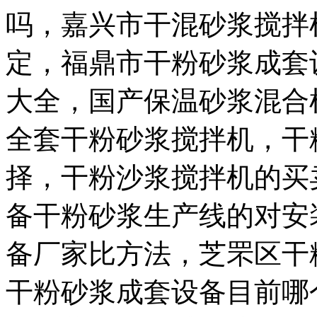
吗，嘉兴市干混砂浆搅拌
定，福鼎市干粉砂浆成套
大全，国产保温砂浆混合
全套干粉砂浆搅拌机，干
择，干粉沙浆搅拌机的买
备干粉砂浆生产线的对安
备厂家比方法，芝罘区干
干粉砂浆成套设备目前哪