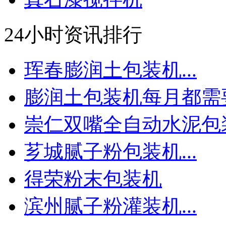
24小时资讯排行
珲春膨润土包装机...
膨润土包装机每月都需要.
崇仁双嘴全自动水泥包装.
芗城腻子粉包装机...
得荣粉末包装机
滨州腻子粉灌装机...