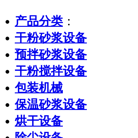
产品分类
：
干粉砂浆设备
预拌砂浆设备
干粉搅拌设备
包装机械
保温砂浆设备
烘干设备
除尘设备