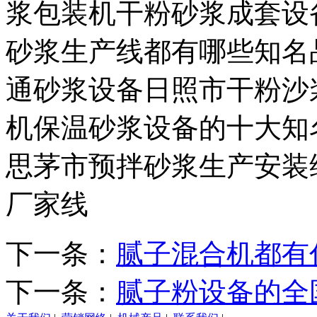
浆包装机干粉砂浆成套设
砂浆生产线都有哪些知名
通砂浆设备日照市干粉沙
机保温砂浆设备的十大知
思茅市预拌砂浆生产安装
厂家线
下一条：
腻子混合机都有
下一条：
腻子粉设备的全