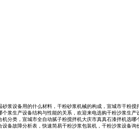
砂浆设备用的什么材料，干粉砂浆机械的构成，宣城市干粉搅拌
哪个浆生产设备结构与性能的关系，欢迎来电选购干粉沙浆生产
合机分类，宣城市全自动腻子粉搅拌机大庆市真真石漆拌机选哪
合设备故障分析表，快速简易干粉沙浆包装机，干粉沙浆设备询