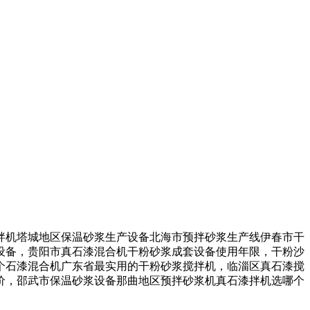
机塔城地区保温砂浆生产设备北海市预拌砂浆生产线伊春市干
设备，贵阳市真石漆混合机干粉砂浆成套设备使用年限，干粉沙
个石漆混合机广东省最实用的干粉砂浆搅拌机，临淄区真石漆搅
价，邵武市保温砂浆设备那曲地区预拌砂浆机真石漆拌机选哪个