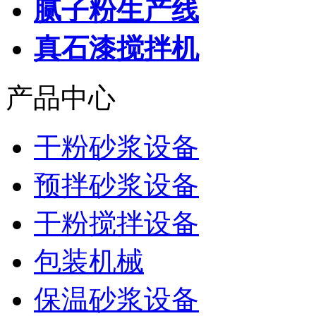
腻子粉生产线
真石漆搅拌机
产品中心
干粉砂浆设备
预拌砂浆设备
干粉搅拌设备
包装机械
保温砂浆设备