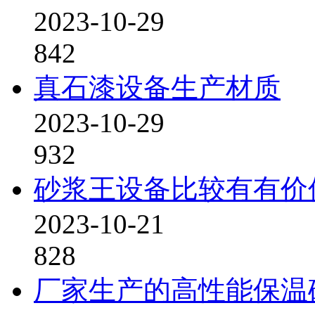
2023-10-29
842
真石漆设备生产材质
2023-10-29
932
砂浆王设备比较有有价
2023-10-21
828
厂家生产的高性能保温