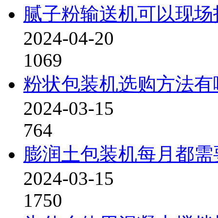
腻子粉输送机可以现场
2024-04-20
1069
粉状包装机选购方法有
2024-03-15
764
膨润土包装机每月都需
2024-03-15
1750