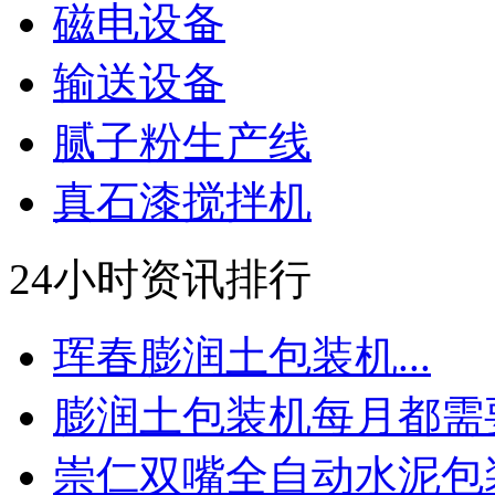
磁电设备
输送设备
腻子粉生产线
真石漆搅拌机
24小时资讯排行
珲春膨润土包装机...
膨润土包装机每月都需要.
崇仁双嘴全自动水泥包装.