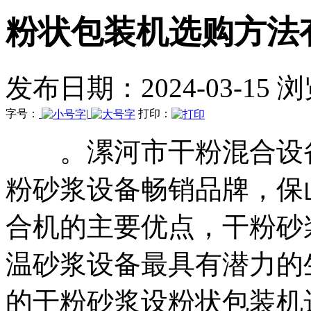
粉状包装机选购方法
发布日期：2024-03-15 
字号：
|
打印：
。漯河市干粉混合设备
粉砂浆设备畅销品牌，保
合机的主要优点，干粉砂
温砂浆设备最具有潜力的
的干粉砂浆设粉状包装机