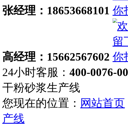
张经理：18653668101
高经理：15662567602
24小时客服：
400-0076-0
干粉砂浆生产线
您现在的位置：
网站首页
产线