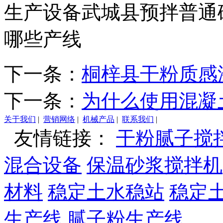
生产设备武城县预拌普通
哪些产线
下一条：
桐梓县干粉质感
下一条：
为什么使用混凝
关于我们
|
营销网络
|
机械产品
|
联系我们
|
友情链接：
干粉腻子搅
混合设备
保温砂浆搅拌机
材料
稳定土水稳站
稳定
生产线
腻子粉生产线