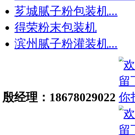
芗城腻子粉包装机...
得荣粉末包装机
滨州腻子粉灌装机...
殷经理：18678029022