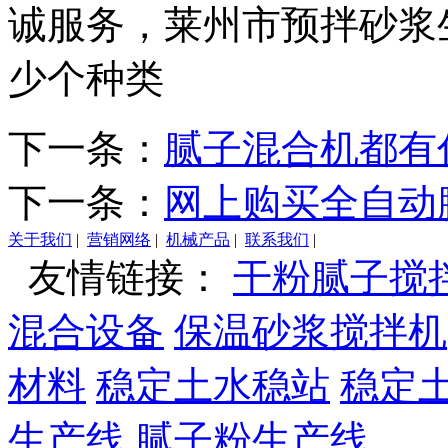
诚服务，莱州市预拌砂浆
少个种类
下一条：
腻子混合机都有
下一条：
网上购买全自动
关于我们
|
营销网络
|
机械产品
|
联系我们
|
友情链接：
干粉腻子搅
混合设备
保温砂浆搅拌机
材料
稳定土水稳站
稳定
生产线
腻子粉生产线