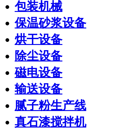
包装机械
保温砂浆设备
烘干设备
除尘设备
磁电设备
输送设备
腻子粉生产线
真石漆搅拌机