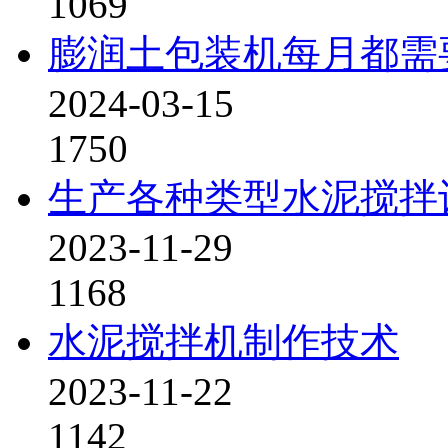
1069
膨润土包装机每月都需
2024-03-15
1750
生产各种类型水泥搅拌
2023-11-29
1168
水泥搅拌机制作技术
2023-11-22
1142