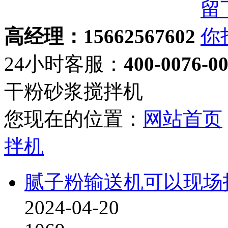
高经理：15662567602
24小时客服：
400-0076-0
干粉砂浆搅拌机
您现在的位置：
网站首页
拌机
腻子粉输送机可以现场
2024-04-20