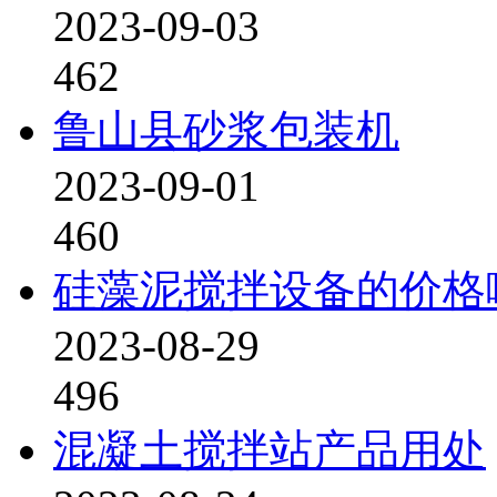
2023-09-03
462
鲁山县砂浆包装机
2023-09-01
460
硅藻泥搅拌设备的价格
2023-08-29
496
混凝土搅拌站产品用处