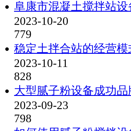
阜康市混凝土搅拌站设
2023-10-20
779
稳定土拌合站的经营模
2023-10-11
828
大型腻子粉设备成功品
2023-09-23
798