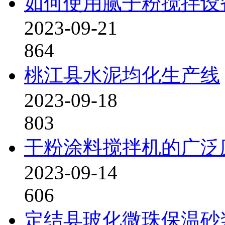
如何使用腻子粉搅拌设
2023-09-21
864
桃江县水泥均化生产线
2023-09-18
803
干粉涂料搅拌机的广泛
2023-09-14
606
定结县玻化微珠保温砂